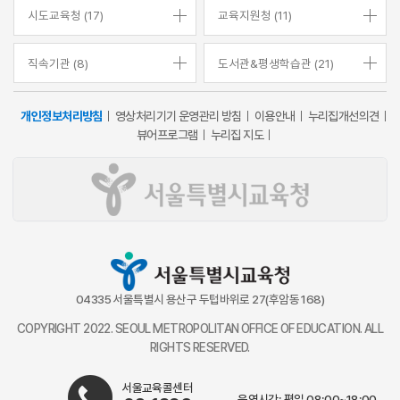
시도교육청 (17)
교육지원청 (11)
직속기관 (8)
도서관&평생학습관 (21)
개인정보처리방침
영상처리기기 운영관리 방침
이용안내
누리집개선의견
뷰어프로그램
누리집 지도
04335 서울특별시 용산구 두텁바위로 27(후암동 168)
COPYRIGHT 2022. SEOUL METROPOLITAN OFFICE OF EDUCATION. ALL
RIGHTS RESERVED.
서울교육콜센터
운영시간: 평일 08:00~18:00