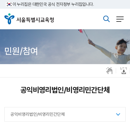
주메뉴바로가기
본문바로가기
이 누리집은 대한민국 공식 전자정부 누리집입니다.
민원/참여
공익비영리법인/비영리민간단체
공익비영리법인/비영리민간단체