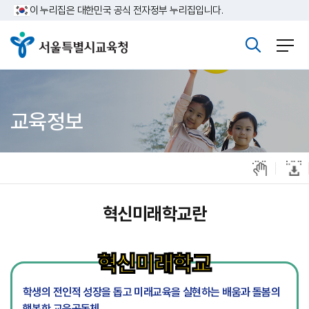
주메뉴바로가기
본문바로가기
이 누리집은 대한민국 공식 전자정부 누리집입니다.
교육정보
혁신미래학교란
혁신미래학교
학생의 전인적 성장을 돕고 미래교육을 실현하는 배움과 돌봄의
행복한 교육공동체