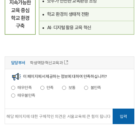
모두가 안전한 교육환경 조성
지속가능한
교육 중심
학교 환경의 생태적 전환
학교 환경
구축
AI· 디지털 활용 교육 혁신
담당부서
학생역량·혁신교육과
이 페이지에서 제공하는 정보에 대하여 만족하십니까?
매우만족
만족
보통
불만족
매우불만족
입력