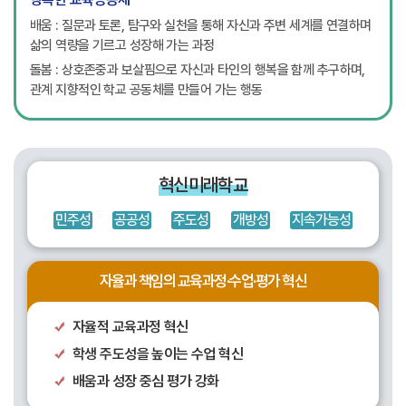
배움 : 질문과 토론, 탐구와 실천을 통해 자신과 주변 세계를 연결하며
삶의 역량을 기르고 성장해 가는 과정
돌봄 : 상호존중과 보살핌으로 자신과 타인의 행복을 함께 추구하며,
관계 지향적인 학교 공동체를 만들어 가는 행동
혁신미래학교
민주성
공공성
주도성
개방성
지속가능성
자율과 책임의 교육과정·수업·평가 혁신
자율적 교육과정 혁신
학생 주도성을 높이는 수업 혁신
배움과 성장 중심 평가 강화