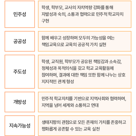
학생, 학부모, 교사의 자치역량 강화를 통해
민주성
자발성과 숙의, 소통과 협력으로 민주적 학교자치
구현
함께 배우고 성장하며 모두의 가능성을 여는
공공성
책임교육으로 교육의 공공적 가치 실현
학생, 교직원, 학부모가 공유된 책임감과 소속감,
정체성과 목적의식을 갖고 학교 교육활동에
주도성
참여하며, 결과에 대한 책임 또한 함께 나누는 상호
지지적인 관계 형성
민주적 학교자치를 기반으로 지역사회와 협력하며,
개방성
지역을 넘어 세계와 소통하고 연대
생태지향의 관점으로 모든 존재의 가치를 존중하고
지속가능성
평화롭게 공존할 수 있는 교육 실천