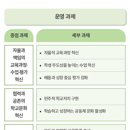
운영
과제
중점 과제
세부 과제
자율과
자율적 교육과정 혁신
책임의
교육과정·
학생 주도성을 높이는 수업 혁신
수업·평가
배움과 성장 중심 평가 강화
혁신
협력과
민주적 학교자치 구현
공존의
학교문화
학습하고 성장하는 공동체 문화 활성화
혁신