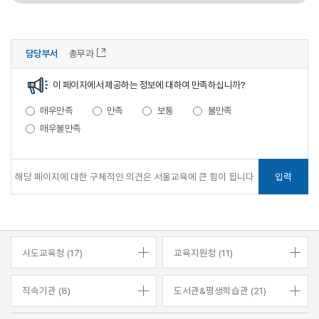
담당부서
총무과
이 페이지에서 제공하는 정보에 대하여 만족하십니까?
매우만족
만족
보통
불만족
매우불만족
입력
시도교육청 (17)
교육지원청 (11)
직속기관 (8)
도서관&평생학습관 (21)