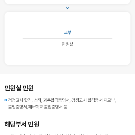
교부
민원실
민원실 민원
검정고시 합격, 성적, 과목합격증명서, 검정고시 합격증서 재교부,
졸업증명서,폐쇄학교 졸업증명서 등
해당부서 민원