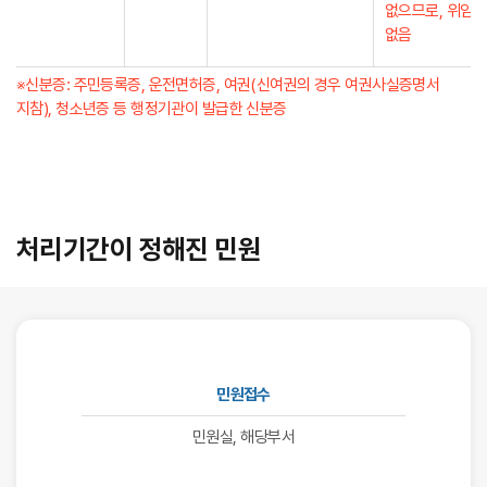
없으므로, 위임자
없음
※신분증: 주민등록증, 운전면허증, 여권(신여권의 경우 여권사실증명서
지참), 청소년증 등 행정기관이 발급한 신분증
처리기간이 정해진 민원
민원접수
민원실, 해당부서