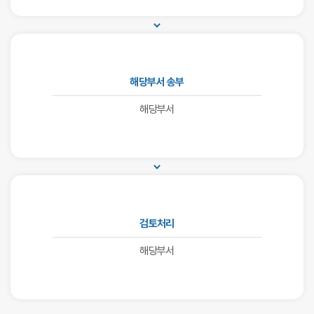
해당부서 송부
해당부서
검토처리
해당부서