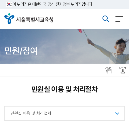
주메뉴바로가기
본문바로가기
이 누리집은 대한민국 공식 전자정부 누리집입니다.
민원/참여
민원실 이용 및 처리절차
민원실 이용 및 처리절차