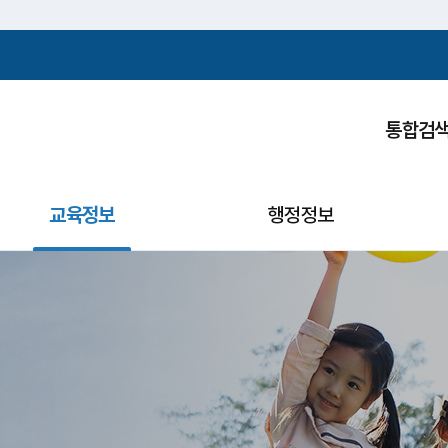
주메뉴바로가기
본문바로가기
통합검
교육정보
행정정보