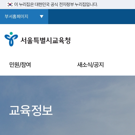
이 누리집은 대한민국 공식 전자정부 누리집입니다.
부서홈페이지
민원/참여
새소식/공지
교육정보