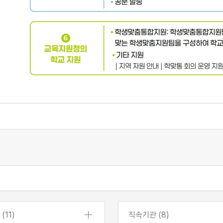
(11)
직속기관 (8)