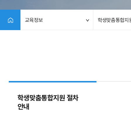
교육정보
학생맞춤통합지
학생맞춤통합지원 절차
안내