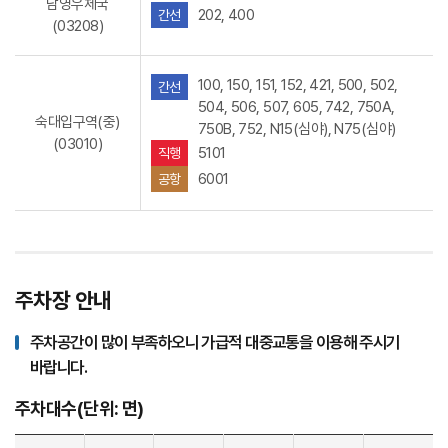
남영우체국
202, 400
간선
(03208)
100, 150, 151, 152, 421, 500, 502,
간선
504, 506, 507, 605, 742, 750A,
숙대입구역(중)
750B, 752, N15(심야), N75(심야)
(03010)
5101
직행
6001
공항
주차장 안내
주차공간이 많이 부족하오니 가급적 대중교통을 이용해 주시기
바랍니다.
주차대수(단위: 면)