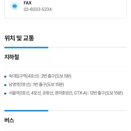
FAX
02-6033-5234
위치 및 교통
지하철
숙대입구역(4호선) : 2번 출구(도보 5분)
남영역(1호선) : 1번 출구(도보 15분)
서울역(1호선, 4호선, 공항선, 경의중앙선, GTX-A) : 12번 출구(도보 15분)
버스