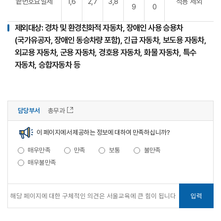
끝번호요일제
1,6
2,7
3,8
적용 제외
9
0
제외대상: 경차 및 환경친화적 자동차, 장애인 사용 승용차
(국가유공자, 장애인 동승차량 포함), 긴급 자동차, 보도용 자동차,
외교용 자동차, 군용 자동차, 경호용 자동차, 화물 자동차, 특수
자동차, 승합자동차 등
담당부서
총무과
이 페이지에서 제공하는 정보에 대하여 만족하십니까?
매우만족
만족
보통
불만족
매우불만족
입력