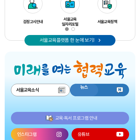
서울교육
검정고시안내
서울교육정책
일자리포털
서울교육플랫폼 한 눈에 보기!
뉴스
서울교육소식
교육·독서 프로그램 안내
인스타그램
유튜브