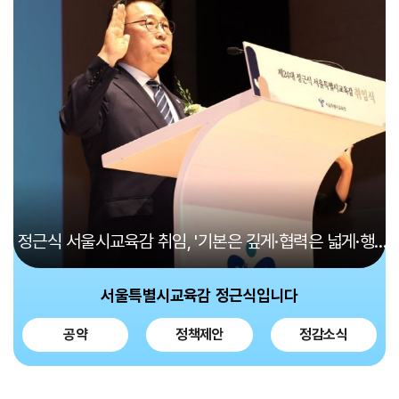
정근식 서울시교육감 취임, '기본은 깊게·협력은 넓게·행복은 가까이'
서울특별시교육감
정근식
입니다
공약
정책제안
정감소식