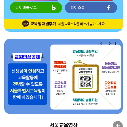
네이버블로그
페이스북
교육청 채널추가
서울 교육소식을 빠르게 받아보세요!
서울교육영상