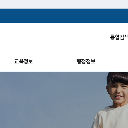
주메뉴바로가기
본문바로가기
통합검
교육정보
행정정보