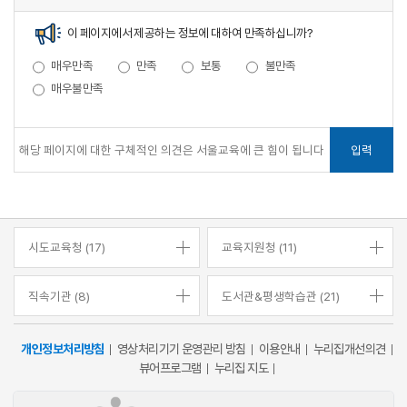
이 페이지에서 제공하는 정보에 대하여 만족하십니까?
매우만족
만족
보통
불만족
매우불만족
입력
시도교육청 (17)
교육지원청 (11)
직속기관 (8)
도서관&평생학습관 (21)
개인정보처리방침
영상처리기기 운영관리 방침
이용안내
누리집개선의견
뷰어프로그램
누리집 지도