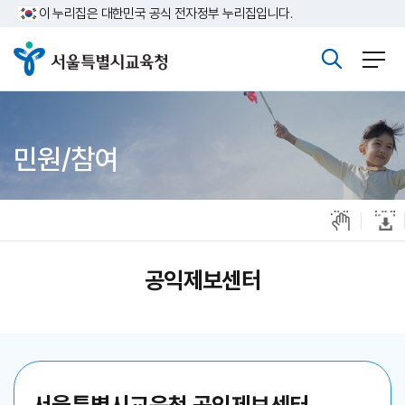
주메뉴바로가기
본문바로가기
이 누리집은 대한민국 공식 전자정부 누리집입니다.
민원/참여
공익제보센터