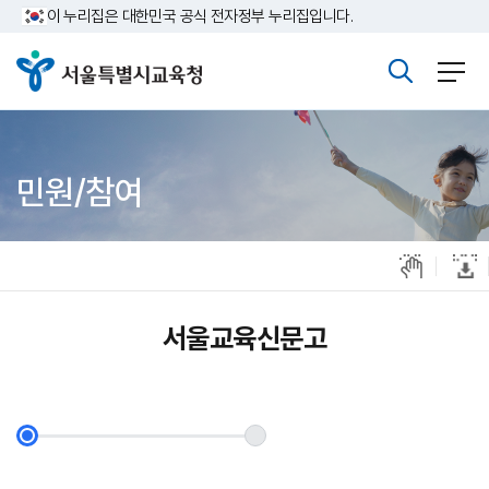
주메뉴바로가기
본문바로가기
이 누리집은 대한민국 공식 전자정부 누리집입니다.
민원/참여
서울교육신문고