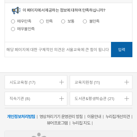
이 페이지에서 제공하는 정보에 대하여 만족하십니까?
매우만족
만족
보통
불만족
매우불만족
입력
시도교육청 (17)
교육지원청 (11)
직속기관 (8)
도서관&평생학습관 (21)
개인정보처리방침
영상처리기기 운영관리 방침
이용안내
누리집개선의견
뷰어프로그램
누리집 지도