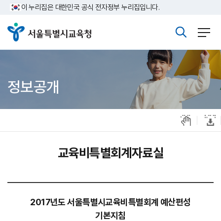
주메뉴바로가기
본문바로가기
이 누리집은 대한민국 공식 전자정부 누리집입니다.
정보공개
교육비특별회계자료실
2017년도 서울특별시교육비특별회계 예산편성
기본지침