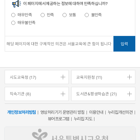
이 페이지에서 제공하는 정보에 대하여 만족하십니까?
매우만족
만족
보통
불만족
매우불만족
입력
시도교육청 (17)
교육지원청 (11)
직속기관 (8)
도서관&평생학습관 (21)
개인정보처리방침
영상처리기기 운영관리 방침
이용안내
누리집개선의견
뷰어프로그램
누리집 지도