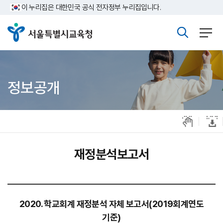
주메뉴바로가기
본문바로가기
이 누리집은 대한민국 공식 전자정부 누리집입니다.
정보공개
재정분석보고서
2020. 학교회계 재정분석 자체 보고서(2019회계연도
기준)