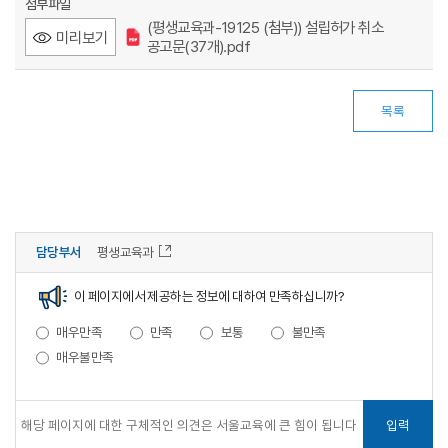
첨부파일
(평생교육과-19125 (첨부)) 설립허가 취소
미리보기
공고문(37개).pdf
목록
담당부서
평생교육과
이 페이지에서 제공하는 정보에 대하여 만족하십니까?
매우만족
만족
보통
불만족
매우불만족
입력