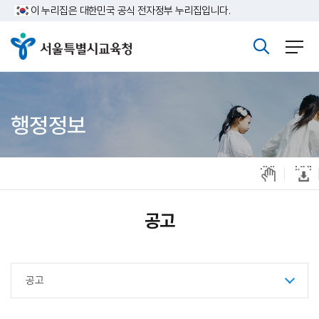
주메뉴바로가기
본문바로가기
이 누리집은 대한민국 공식 전자정부 누리집입니다.
행정정보
공고
공고