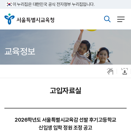
주메뉴바로가기
본문바로가기
이 누리집은 대한민국 공식 전자정부 누리집입니다.
교육정보
고입자료실
2026학년도 서울특별시교육감 선발 후기고등학교
신입생 입학 정원 조정 공고