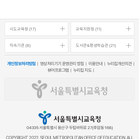
시도교육청 (17)
교육지원청 (11)
직속기관 (8)
도서관&평생학습관 (21)
개인정보처리방침
영상처리기기 운영관리 방침
이용안내
누리집개선의견
뷰어프로그램
누리집 지도
04335 서울특별시 용산구 두텁바위로 27(후암동 168)
COPYRIGHT 2022. SEOUL METROPOLITAN OFFICE OF EDUCATION. ALL