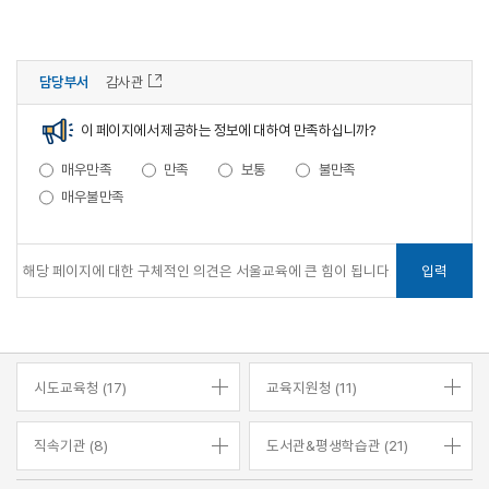
담당부서
감사관
이 페이지에서 제공하는 정보에 대하여 만족하십니까?
매우만족
만족
보통
불만족
매우불만족
입력
시도교육청 (17)
교육지원청 (11)
직속기관 (8)
도서관&평생학습관 (21)