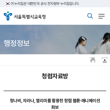
주메뉴바로가기
본문바로가기
이 누리집은 대한민국 공식 전자정부 누리집입니다.
행정정보
청렴자료방
청나비, 자라나, 열리미를 활용한 청렴 웹툰·애니메이션
화보